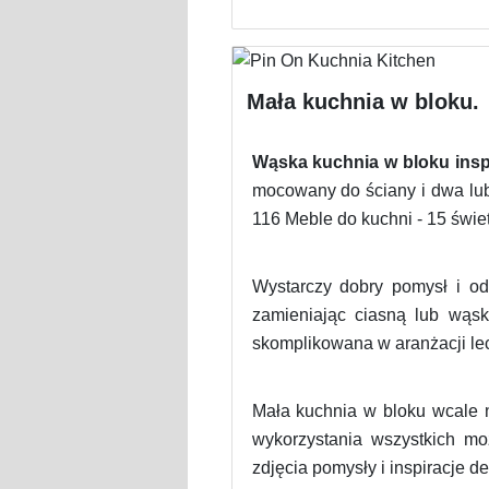
Mała kuchnia w bloku.
Wąska kuchnia w bloku insp
mocowany do ściany i dwa lub 
116 Meble do kuchni - 15 świe
Wystarczy dobry pomysł i o
zamieniając ciasną lub wąsk
skomplikowana w aranżacji lec
Mała kuchnia w bloku wcale n
wykorzystania wszystkich mo
zdjęcia pomysły i inspiracje de