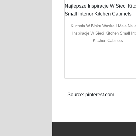
Kuchnia W Bloku Waska I Mala Najl
Inspiracje W Sieci Kitchen Small Int
Kitchen Cabinets
Source: pinterest.com