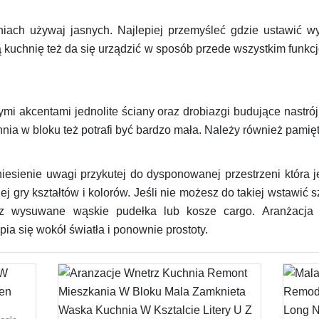
iach używaj jasnych. Najlepiej przemyśleć gdzie ustawić wy
kuchnię też da się urządzić w sposób przede wszystkim funkcjo
i akcentami jednolite ściany oraz drobiazgi budujące nastró
nia w bloku też potrafi być bardzo mała. Należy również pamięt
esienie uwagi przykutej do dysponowanej przestrzeni która j
gry kształtów i kolorów. Jeśli nie możesz do takiej wstawić s
z wysuwane wąskie pudełka lub kosze cargo. Aranżacja 
 się wokół światła i ponownie prostoty.