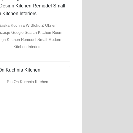
aska Kuchnia W Bloku Z Oknem
nzacje Google Search Kitchen Room
ign Kitchen Remodel Small Modern
Kitchen Interiors
Pin On Kuchnia Kitchen