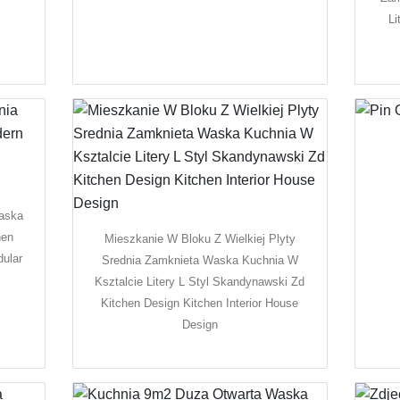
Li
Waska
hen
Mieszkanie W Bloku Z Wielkiej Plyty
ular
Srednia Zamknieta Waska Kuchnia W
Ksztalcie Litery L Styl Skandynawski Zd
Kitchen Design Kitchen Interior House
Design