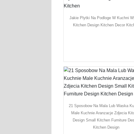
Jakie Plytki Na Podloge W Kuchni W
Kitchen Design Kitchen Decor Kitc
21 Sposobow Na Mala Lub Waska Ku
Male Kuchnie Aranzacje Zdjecia Kit
Design Small Kitchen Furniture De
Kitchen Design