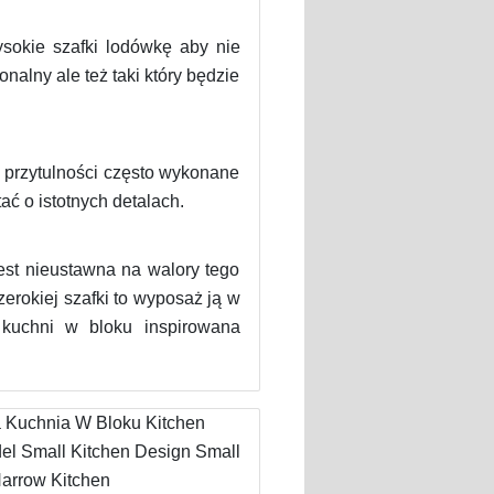
sokie szafki lodówkę aby nie
nalny ale też taki który będzie
j przytulności często wykonane
ać o istotnych detalach.
est nieustawna na walory tego
zerokiej szafki to wyposaż ją w
kuchni w bloku inspirowana