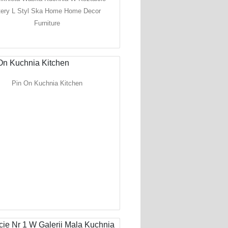
tery L Styl Ska Home Home Decor
Furniture
Pin On Kuchnia Kitchen