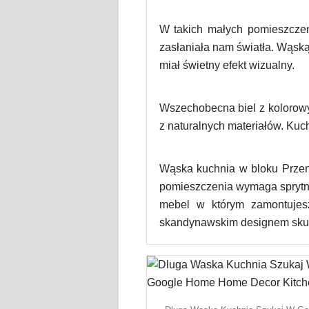
W takich małych pomieszczen
zasłaniała nam światła. Wąską 
miał świetny efekt wizualny.
Wszechobecna biel z kolorowym
z naturalnych materiałów. Kuch
Wąska kuchnia w bloku Przeni
pomieszczenia wymaga sprytnej 
mebel w którym zamontujes
skandynawskim designem skupia