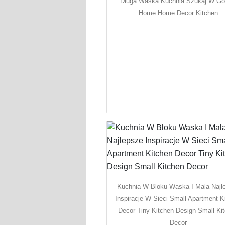
Dluga Waska Kuchnia Szukaj W Go
Home Home Decor Kitchen
Kuchnia W Bloku Waska I Mala Najl
Inspiracje W Sieci Small Apartment K
Decor Tiny Kitchen Design Small Ki
Decor