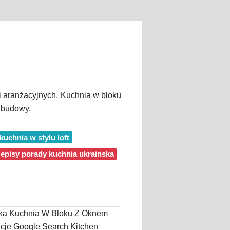
i aranżacyjnych. Kuchnia w bloku
zabudowy.
kuchnia w stylu loft
zepisy porady kuchnia ukrainska