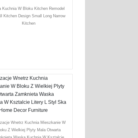
a Kuchnia W Bloku Kitchen Remodel
l Kitchen Design Small Long Narrow
Kitchen
zacje Wnetrz Kuchnia Mieszkanie W
loku Z Wielkiej Plyty Mala Otwarta
knieta Waska Kuchnia W Ksztalcie