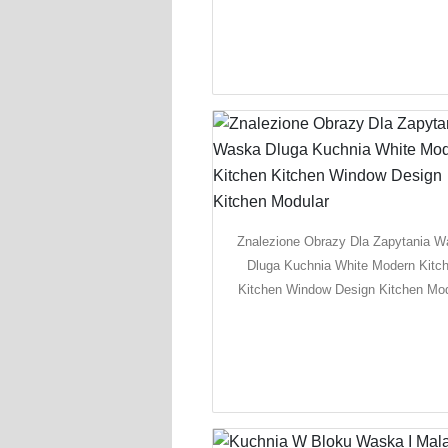
Znalezione Obrazy Dla Zapytania 
Dluga Kuchnia White Modern Kitc
Kitchen Window Design Kitchen Mod