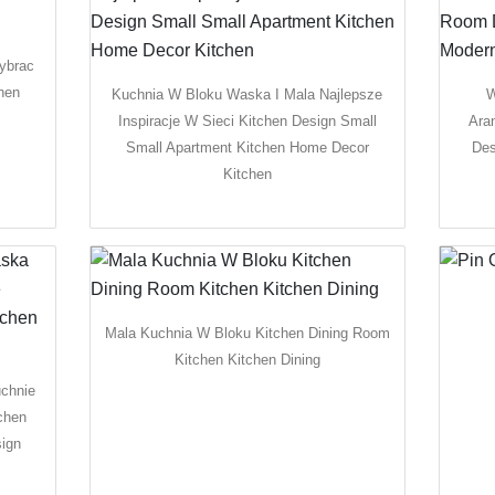
ybrac
hen
Kuchnia W Bloku Waska I Mala Najlepsze
W
Inspiracje W Sieci Kitchen Design Small
Ara
Small Apartment Kitchen Home Decor
Des
Kitchen
Mala Kuchnia W Bloku Kitchen Dining Room
Kitchen Kitchen Dining
chnie
chen
sign