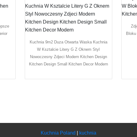
epsze
Zdj
erior
Bloku
Kuchnia 9m2 Duza Otwarta Waska Kuchnia
W Ksztalcie Litery G Z Oknem Styl
Nowoczesny Zdjeci Modern Kitchen Design
Kitchen Design Small Kitchen Decor Modern
Kuchnia Poland
|
kuchnia