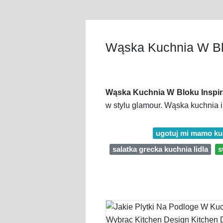
Wąska Kuchnia W Blo
Wąska Kuchnia W Bloku Inspir
w stylu glamour. Wąska kuchnia i
ugotuj mi mamo kuc
salatka grecka kuchnia lidla
s