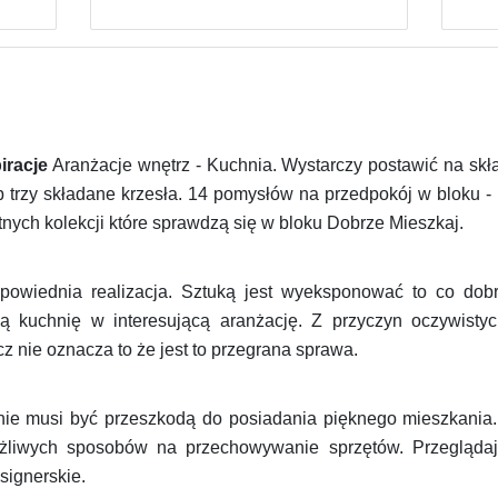
iracje
Aranżacje wnętrz - Kuchnia. Wystarczy postawić na skła
trzy składane krzesła. 14 pomysłów na przedpokój w bloku - 
tnych kolekcji które sprawdzą się w bloku Dobrze Mieszkaj.
dpowiednia realizacja. Sztuką jest wyeksponować to co do
ą kuchnię w interesującą aranżację. Z przyczyn oczywisty
z nie oznacza to że jest to przegrana sprawa.
ie musi być przeszkodą do posiadania pięknego mieszkania.
żliwych sposobów na przechowywanie sprzętów. Przeglądaj
signerskie.