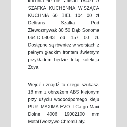
kuchnia 60 biel artisan 18400 zł
SZAFKA KUCHENNA WISZĄCA
KUCHNIA 60 BIEL 104 00 zł
Deftrans Szafka Pod
Zlewozmywak 80 50 Dąb Sonoma
064-D-08043 od 157 00 zł.
Dostępne są również w wersjach z
pełnym gładkim frontem świetnym
przykładem będzie tutaj kolekcja
Zoya.
Wejdź i znajdź to czego szukasz.
18 mm z obrzeżem ABS klejonym
przy użyciu wodoodpornego kleju
PUR. MAXIMA EVO II Cargo Maxi
Dolne 4006 19002100 mm
MetalTworzywo ChromBiały.