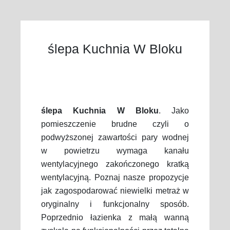
ślepa Kuchnia W Bloku
ślepa Kuchnia W Bloku
. Jako
pomieszczenie brudne czyli o
podwyższonej zawartości pary wodnej
w powietrzu wymaga kanału
wentylacyjnego zakończonego kratką
wentylacyjną. Poznaj nasze propozycje
jak zagospodarować niewielki metraż w
oryginalny i funkcjonalny sposób.
Poprzednio łazienka z małą wanną