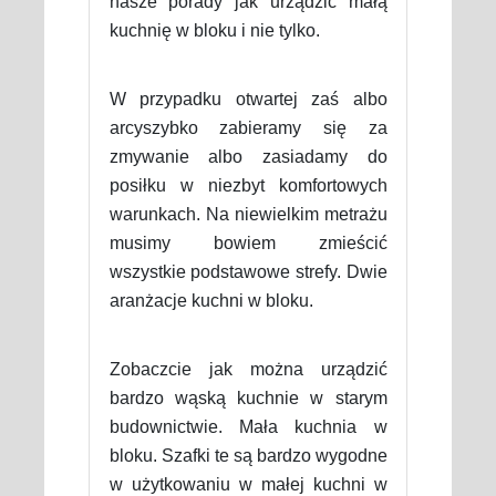
nasze porady jak urządzić małą
kuchnię w bloku i nie tylko.
W przypadku otwartej zaś albo
arcyszybko zabieramy się za
zmywanie albo zasiadamy do
posiłku w niezbyt komfortowych
warunkach. Na niewielkim metrażu
musimy bowiem zmieścić
wszystkie podstawowe strefy. Dwie
aranżacje kuchni w bloku.
Zobaczcie jak można urządzić
bardzo wąską kuchnie w starym
budownictwie. Mała kuchnia w
bloku. Szafki te są bardzo wygodne
w użytkowaniu w małej kuchni w