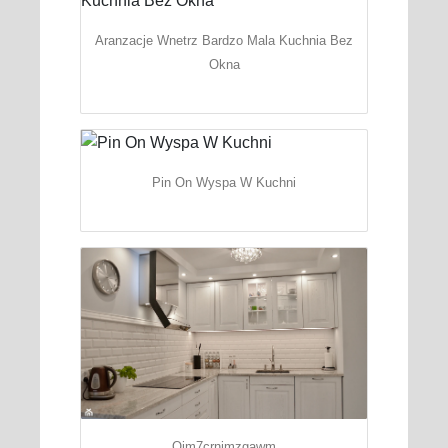
Aranzacje Wnetrz Bardzo Mala Kuchnia Bez
Okna
Pin On Wyspa W Kuchni
Oim7crnjmzgawm