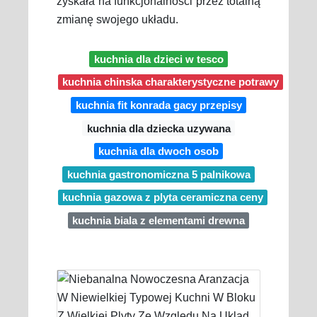
zyskała na funkcjonalności przez totalną
zmianę swojego układu.
kuchnia dla dzieci w tesco
kuchnia chinska charakterystyczne potrawy
kuchnia fit konrada gacy przepisy
kuchnia dla dziecka uzywana
kuchnia dla dwoch osob
kuchnia gastronomiczna 5 palnikowa
kuchnia gazowa z plyta ceramiczna ceny
kuchnia biala z elementami drewna