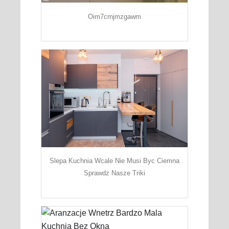
Oim7crnjmzgawm
Slepa Kuchnia Wcale Nie Musi Byc Ciemna
Sprawdz Nasze Triki