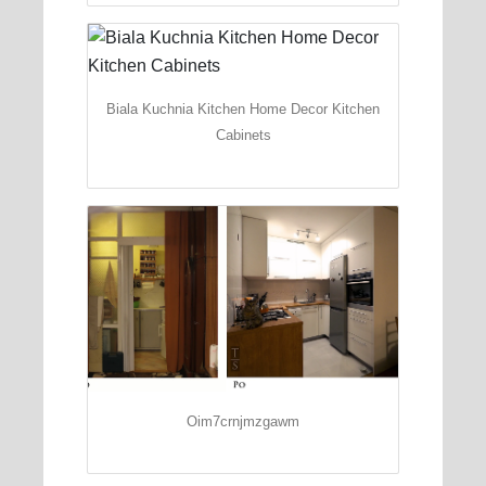
Biala Kuchnia Kitchen Home Decor Kitchen
Cabinets
Oim7crnjmzgawm