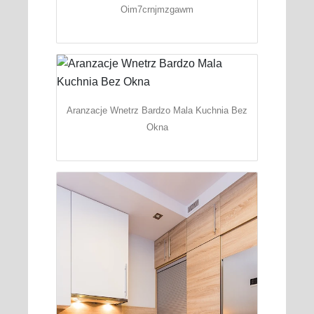
Oim7crnjmzgawm
Aranzacje Wnetrz Bardzo Mala Kuchnia Bez
Okna