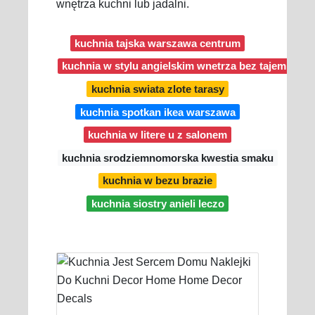
wnętrza kuchni lub jadalni.
kuchnia tajska warszawa centrum
kuchnia w stylu angielskim wnetrza bez tajemnic
kuchnia swiata zlote tarasy
kuchnia spotkan ikea warszawa
kuchnia w litere u z salonem
kuchnia srodziemnomorska kwestia smaku
kuchnia w bezu brazie
kuchnia siostry anieli leczo