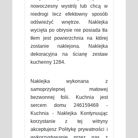
nowoczesny wystrój lub chcą w
niedrogi lecz efektowny sposób
odświeżyć wnętrze. Naklejka
wycięta po obrysie nie posiada tła
tłem jest powierzchnia na której
zostanie naklejona. Naklejka
dekoracyjna na ścianę zestaw
kuchenny 1284.
Naklejka wykonana z
samoprzylepnej matowej
bezwonnej folii. Kuchnia jest
sercem domu 246159469 -
Kuchnia - Naklejka Kontynuując
korzystanie z tej witryny
akceptujesz Politykę prywatności i
wykorzystywanie przez nas z