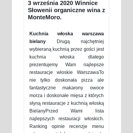
3 września 2020 Winnice
Słowenii organiczne wina z
MonteMoro.
Kuchnia włoska warszawa
bielany
Drugą najchętniej
wybieraną kuchnią przez gości jest
kuchnia włoska dlatego
prezentujemy Wam najlepsze
restauracje włoskie WarszawaTo
nie tylko doskonała pizza ale
fantastyczne makarony owoce
morza i doskonałe mięsa z których
słyną restauracje z kuchnią włoską
BielanyPrzed Wami lista
najlepszych restauracji włoskich.
Ranking opinie recenzje menu