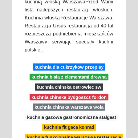
kuchnią włoską WarszawaPrzed Wami
lista najlepszych restauracji włoskich.
Kuchnia włoska Restauracje Warszawa.
Restauracja Ursus restauracja od 40 lat
rozpieszcza podniebienia mieszkańców
Warszawy serwując specjały kuchni
polskiej.
kuchnia dla cukrzykow przepisy
kuchnia biala z elementami drewna
kuchnia chinska ostrowiec sw
kuchnia chinska bydgoszcz fordon
kuchnia chinska warszawa wola
kuchnia gazowa gastronomiczna stalgast
kuchnia fit gaca konrad
kuchnia funkcjonalna warszawa restauracja