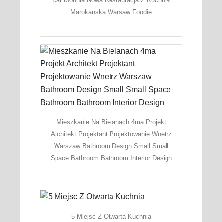
Dar Mounia Nowa Restauracja Z Kuchnia
Marokanska Warsaw Foodie
Mieszkanie Na Bielanach 4ma Projekt
Architekt Projektant Projektowanie Wnetrz
Warszaw Bathroom Design Small Small
Space Bathroom Bathroom Interior Design
5 Miejsc Z Otwarta Kuchnia