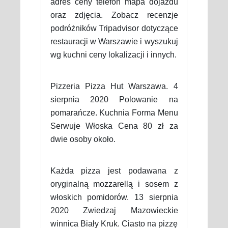
adres ceny telefon mapa dojazdu
oraz zdjęcia. Zobacz recenzje
podróżników Tripadvisor dotyczące
restauracji w Warszawie i wyszukuj
wg kuchni ceny lokalizacji i innych.
Pizzeria Pizza Hut Warszawa. 4
sierpnia 2020 Polowanie na
pomarańcze. Kuchnia Forma Menu
Serwuje Włoska Cena 80 zł za
dwie osoby około.
Każda pizza jest podawana z
oryginalną mozzarellą i sosem z
włoskich pomidorów. 13 sierpnia
2020 Zwiedzaj Mazowieckie
winnica Biały Kruk. Ciasto na pizzę