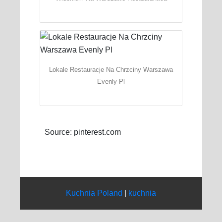
Lokale Restauracje Na Chrzciny Warszawa
Evenly Pl
Source: pinterest.com
Kuchnia Poland
|
kuchnia