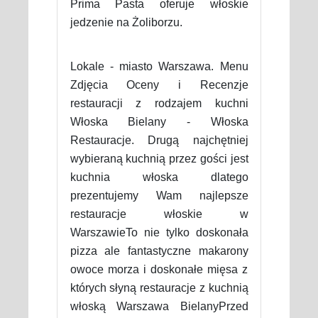
Prima Pasta oferuje włoskie
jedzenie na Żoliborzu.
Lokale - miasto Warszawa. Menu
Zdjęcia Oceny i Recenzje
restauracji z rodzajem kuchni
Włoska Bielany - Włoska
Restauracje. Drugą najchętniej
wybieraną kuchnią przez gości jest
kuchnia włoska dlatego
prezentujemy Wam najlepsze
restauracje włoskie w
WarszawieTo nie tylko doskonała
pizza ale fantastyczne makarony
owoce morza i doskonałe mięsa z
których słyną restauracje z kuchnią
włoską Warszawa BielanyPrzed