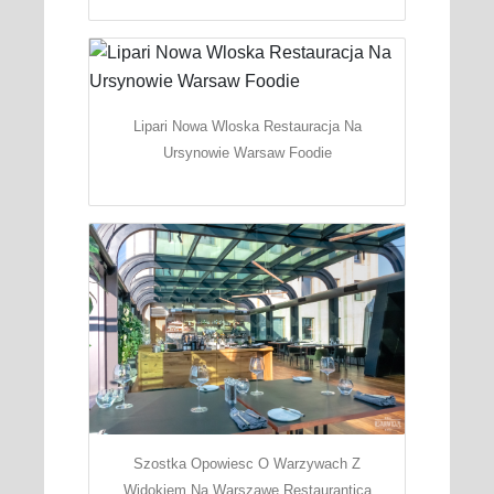
Lipari Nowa Wloska Restauracja Na
Ursynowie Warsaw Foodie
Szostka Opowiesc O Warzywach Z
Widokiem Na Warszawe Restaurantica