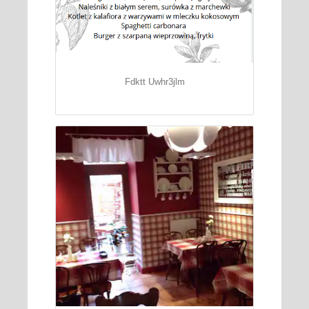
Fdktt Uwhr3jlm