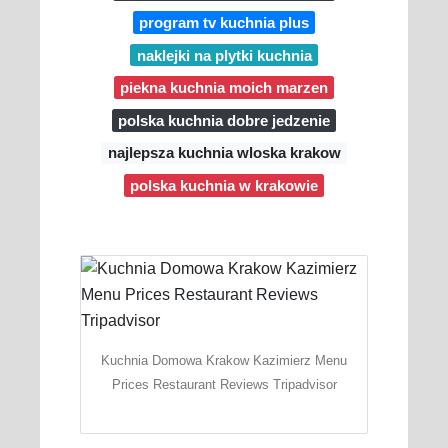
program tv kuchnia plus
naklejki na plytki kuchnia
piekna kuchnia moich marzen
polska kuchnia dobre jedzenie
najlepsza kuchnia wloska krakow
polska kuchnia w krakowie
Kuchnia Domowa Krakow Kazimierz Menu
Prices Restaurant Reviews Tripadvisor