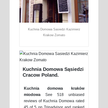
Kuchnia Domowa Sasiedzi Kazimierz
Krakow Zomato
Kuchnia Domowa Sąsiedzi
Cracow Poland.
Kuchnia domowa kraków
miodowa
See 518 unbiased
reviews of Kuchnia Domowa rated
45 of 5 on Tripadvisor and ranked