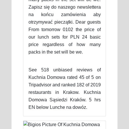
Zapisz się do naszego newslettera
na końcu zamówienia aby
otrzymywać pieczątki. Dear guests
From tomorrow 0102 the price of
our lunch sets for PLN 24 basic
price regardless of how many
packs in the set will be we.
See 518 unbiased reviews of
Kuchnia Domowa rated 45 of 5 on
Tripadvisor and ranked 182 of 2019
restaurants in Krakow. Kuchnia
Domowa Sąsiedzi Kraków. 5 hrs
EN below Lunche na dowóz.