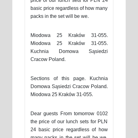
price of our lunch sets for PLN 24
basic price regardless of how many
packs in the set will be we.
Miodowa 25 Kraków 31-055.
Miodowa 25 Kraków 31-055.
Kuchnia Domowa Sąsiedzi
Cracow Poland.
Sections of this page. Kuchnia
Domowa Sąsiedzi Cracow Poland.
Miodowa 25 Kraków 31-055.
Dear guests From tomorrow 0102
the price of our lunch sets for PLN
24 basic price regardless of how
many packs in the set will be we.