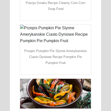
Poezja Smaku Recipe Creamy Corn Corn
Soup Food
Przepis Pumpkin Pie Slynne Amerykanskie
Ciasto Dyniowe Recipe Pumpkin Pie
Pumpkin Fruit