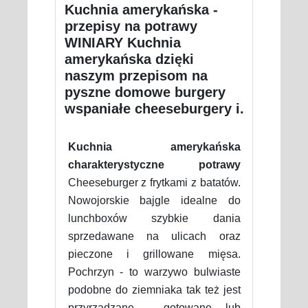
Kuchnia amerykańska -
przepisy na potrawy
WINIARY Kuchnia
amerykańska dzięki
naszym przepisom na
pyszne domowe burgery
wspaniałe cheeseburgery i.
Kuchnia amerykańska
charakterystyczne potrawy
Cheeseburger z frytkami z batatów.
Nowojorskie bajgle idealne do
lunchboxów szybkie dania
sprzedawane na ulicach oraz
pieczone i grillowane mięsa.
Pochrzyn - to warzywo bulwiaste
podobne do ziemniaka tak też jest
przyrządzane - gotowane lub