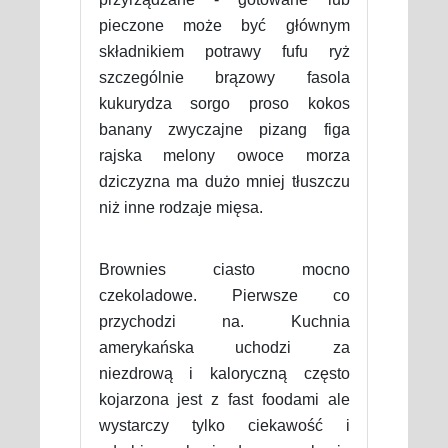
pieczone może być głównym
składnikiem potrawy fufu ryż
szczególnie brązowy fasola
kukurydza sorgo proso kokos
banany zwyczajne pizang figa
rajska melony owoce morza
dziczyzna ma dużo mniej tłuszczu
niż inne rodzaje mięsa.
Brownies ciasto mocno
czekoladowe. Pierwsze co
przychodzi na. Kuchnia
amerykańska uchodzi za
niezdrową i kaloryczną często
kojarzona jest z fast foodami ale
wystarczy tylko ciekawość i