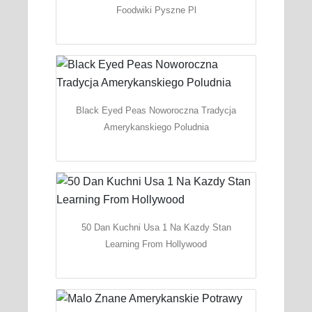
Foodwiki Pyszne Pl
Black Eyed Peas Noworoczna Tradycja
Amerykanskiego Poludnia
50 Dan Kuchni Usa 1 Na Kazdy Stan
Learning From Hollywood