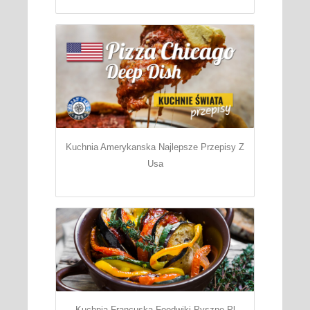
Kuchnia Amerykanska Najlepsze Przepisy Z
Usa
Kuchnia Francuska Foodwiki Pyszne Pl